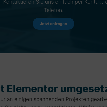
. Kontaktieren Sie uns einfach per Kontaktf
Telefon.
Jetzt anfragen
mit Elementor umgeset
tur an einigen spannenden Projekten gearbe