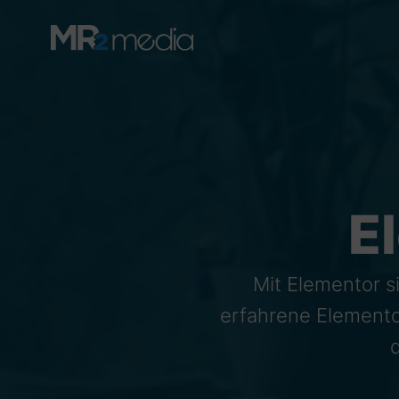
E
Mit Elementor s
erfahrene Elemento