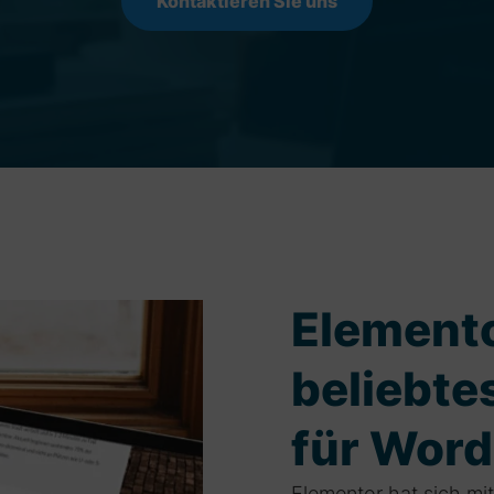
Kontaktieren Sie uns
Elemento
beliebte
für Wor
Elementor hat sich mit