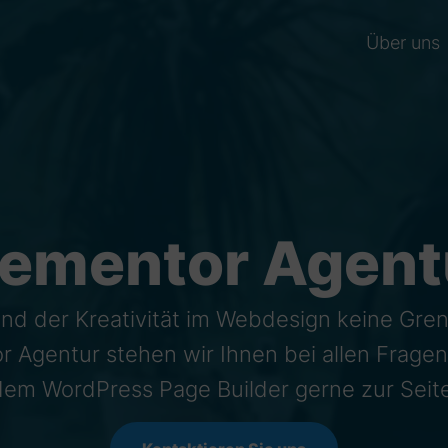
Über uns
lementor Agent
ind der Kreativität im Webdesign keine Gren
r Agentur stehen wir Ihnen bei allen Frage
dem WordPress Page Builder gerne zur Seite