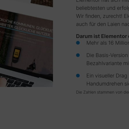
beliebtesten und erfol
Wir finden, zurecht! El
auch für den Laien na
Darum ist Elementor d
Mehr als 16 Milli
Die Basis-Version
Bezahlvariante mi
Ein visueller Dra
Handumdrehen si
Die Zahlen stammen von der