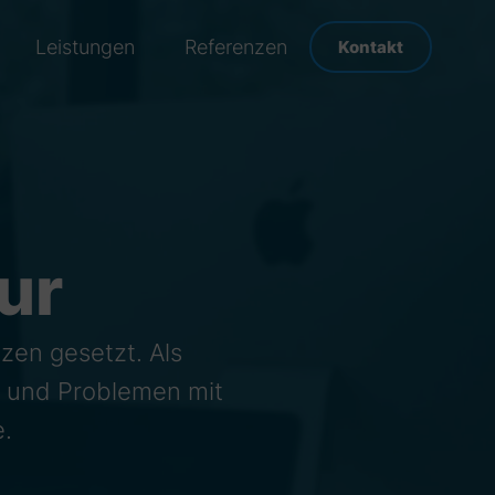
Leistungen
Referenzen
Kontakt
ur
zen gesetzt. Als
n und Problemen mit
.