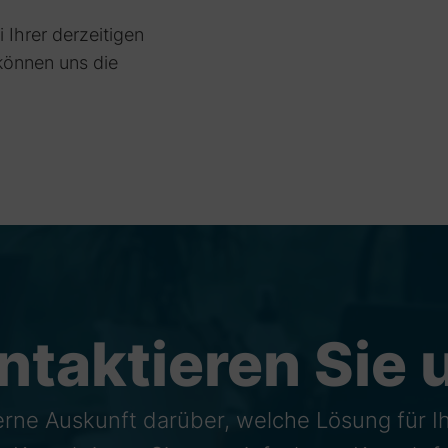
 Ihrer derzeitigen
 können uns die
ntaktieren Sie 
erne Auskunft darüber, welche Lösung für 