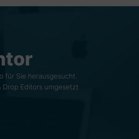
ntor
o für Sie herausgesucht.
& Drop Editors umgesetzt