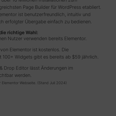
greichsten Page Builder für WordPress etabliert.
ementor ist benutzerfreundlich, intuitiv und
ch erfolgter Übergabe einfach zu bedienen.
ie richtige Wahl:
onen Nutzer verwenden bereits Elementor.
 von Elementor ist kostenlos. Die
t 100+ Widgets gibt es bereits ab $59 jährlich.
g & Drop Editor lässt Änderungen im
chtbar werden.
 Elementor Webseite. (Stand Juli 2024)