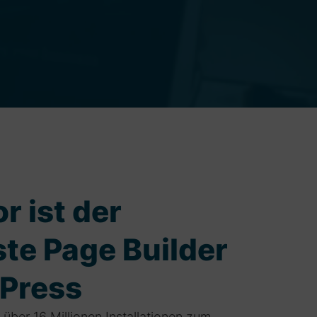
r ist der
ste Page Builder
dPress
 über 16 Millionen Installationen zum