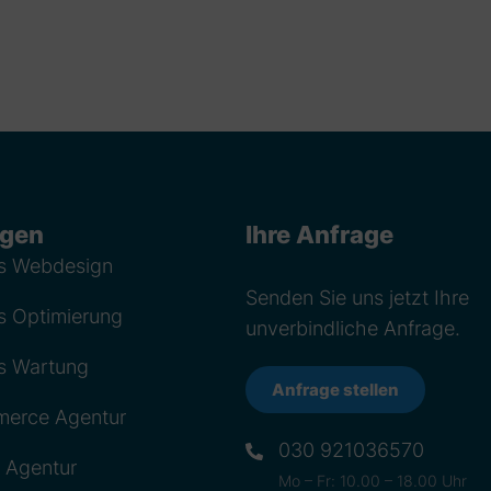
ngen
Ihre Anfrage
s Webdesign
Senden Sie uns jetzt Ihre
s Optimierung
unverbindliche Anfrage.
s Wartung
Anfrage stellen
rce Agentur
030 921036570
 Agentur
Mo – Fr: 10.00 – 18.00 Uhr